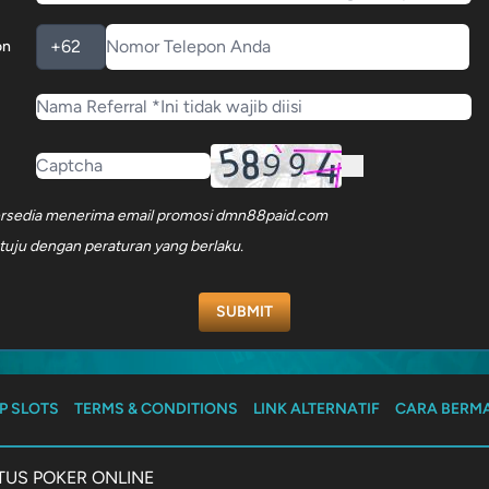
on
ersedia menerima email promosi dmn88paid.com
tuju dengan peraturan yang berlaku.
SUBMIT
P SLOTS
TERMS & CONDITIONS
LINK ALTERNATIF
CARA BERM
TUS POKER ONLINE