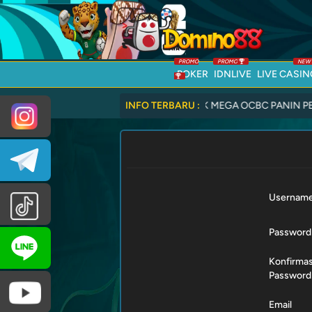
PROMO
PROMO
NEW
POKER
IDNLIVE
LIVE CASI
CIMB DANAMON E-WALLET JAGO JENIUS MAYBANK MEGA OCBC PANIN PE
INFO TERBARU :
Usernam
Password
Konfirmas
Password
Email