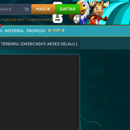
MASUK
DAFTAR
 Hubungi Kami
|
Lupa Password?
N
REFERRAL
PROMOSI
TERBARU JOKERCASH!! AKSES SELALU LINK RESMI KAMI : d0min088h